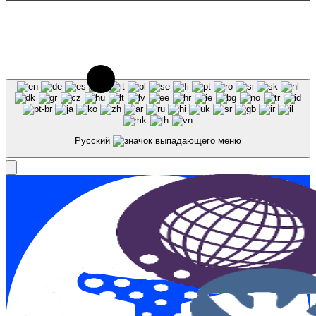
© 2023-2026, Центр "Галактика64". При
использовании материалов сайта galaktika64.ru
ссылка на источник обязательна.
Русский