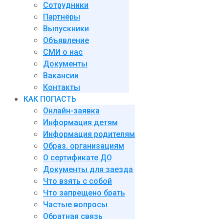
Сотрудники
Партнёры
Выпускники
Объявление
СМИ о нас
Документы
Вакансии
Контакты
КАК ПОПАСТЬ
Онлайн-заявка
Информация детям
Информация родителям
Образ. организациям
О сертификате ДО
Документы для заезда
Что взять с собой
Что запрещено брать
Частые вопросы
Обратная связь