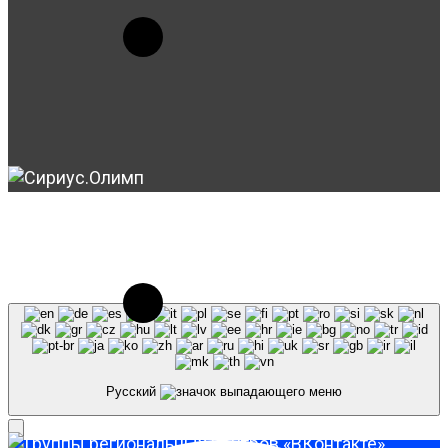
© 2023-2026, Центр "Галактика64". При
использовании материалов сайта galaktika64.ru
ссылка на источник обязательна.
Русский