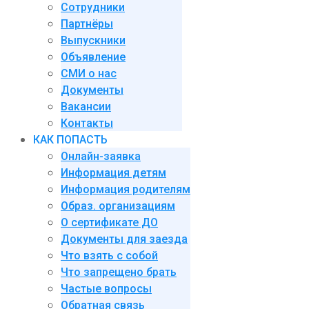
Сотрудники
Партнёры
Выпускники
Объявление
СМИ о нас
Документы
Вакансии
Контакты
КАК ПОПАСТЬ
Онлайн-заявка
Информация детям
Информация родителям
Образ. организациям
О сертификате ДО
Документы для заезда
Что взять с собой
Что запрещено брать
Частые вопросы
Обратная связь