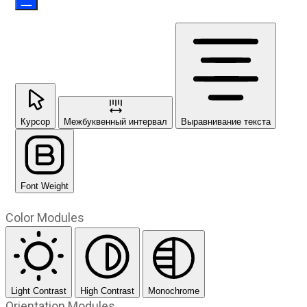
Курсор
Межбуквенный интервал
Выравнивание текста
Font Weight
Color Modules
Light Contrast
High Contrast
Monochrome
Orientation Modules