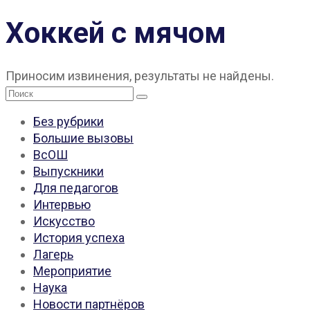
Хоккей с мячом
Приносим извинения, результаты не найдены.
Поиск:
Без рубрики
Большие вызовы
ВсОШ
Выпускники
Для педагогов
Интервью
Искусство
История успеха
Лагерь
Мероприятие
Наука
Новости партнёров