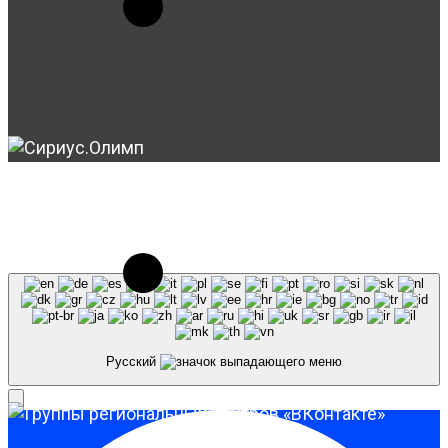
© 2023-2026, Центр "Галактика64". При
использовании материалов сайта galaktika64.ru
ссылка на источник обязательна.
Русский