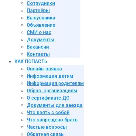
Сотрудники
Партнёры
Выпускники
Объявление
СМИ о нас
Документы
Вакансии
Контакты
КАК ПОПАСТЬ
Онлайн-заявка
Информация детям
Информация родителям
Образ. организациям
О сертификате ДО
Документы для заезда
Что взять с собой
Что запрещено брать
Частые вопросы
Обратная связь