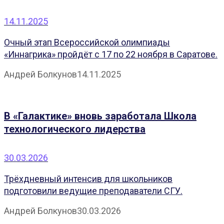
14.11.2025
Очный этап Всероссийской олимпиады
«Иннагрика» пройдёт с 17 по 22 ноября в Саратове.
Андрей Болкунов
14.11.2025
В «Галактике» вновь заработала Школа
технологического лидерства
30.03.2026
Трёхдневный интенсив для школьников
подготовили ведущие преподаватели СГУ.
Андрей Болкунов
30.03.2026