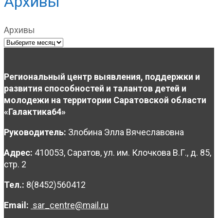
Архивы
Архивы
Региональный центр выявления, поддержки и
развития способностей и талантов детей и
молодежи на территории Саратовской области
«Галактика64»
Руководитель:
Злобина Элла Вячеславовна
Адрес:
410053, Саратов, ул. им. Клочкова В.Г., д. 85,
стр. 2
Тел.:
8(8452)560412
Email:
sar_centre@mail.ru