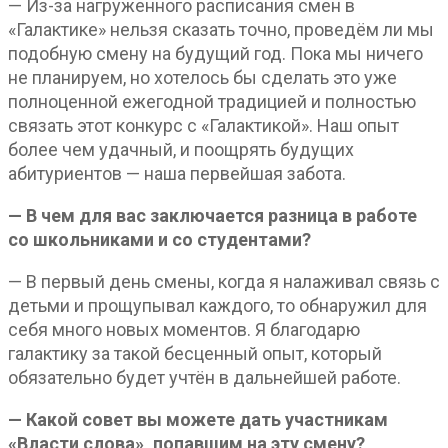
— Из-за нагруженного расписания смен в
«Галактике» нельзя сказать точно, проведём ли мы
подобную смену на будущий год. Пока мы ничего
не планируем, но хотелось бы сделать это уже
полноценной ежегодной традицией и полностью
связать этот конкурс с «Галактикой». Наш опыт
более чем удачный, и поощрять будущих
абитуриентов — наша первейшая забота.
— В чем для вас заключается разница в работе
со школьниками и со студентами?
— В первый день смены, когда я налаживал связь с
детьми и прощупывал каждого, то обнаружил для
себя много новых моментов. Я благодарю
галактику за такой бесценный опыт, который
обязательно будет учтён в дальнейшей работе.
— Какой совет вы можете дать участникам
«Власти слова», попавшим на эту смену?