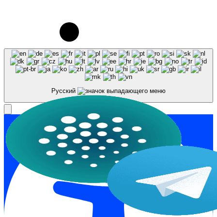
© 2023-2026, Центр "Галактика64". При
использовании материалов сайта galaktika64.ru
ссылка на источник обязательна.
Русский