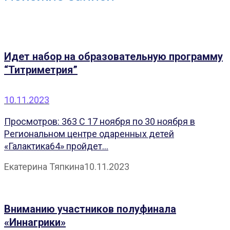
Идет набор на образовательную программу
“Титриметрия”
10.11.2023
Просмотров: 363 С 17 ноября по 30 ноября в
Региональном центре одаренных детей
«Галактика64» пройдет...
Екатерина Тяпкина
10.11.2023
Вниманию участников полуфинала
«Иннагрики»