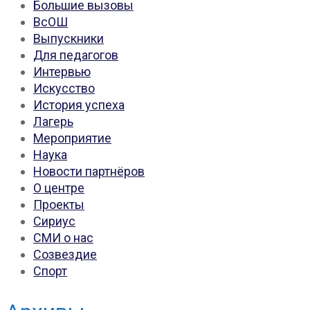
Большие вызовы
ВсОШ
Выпускники
Для педагогов
Интервью
Искусство
История успеха
Лагерь
Мероприятие
Наука
Новости партнёров
О центре
Проекты
Сириус
СМИ о нас
Созвездие
Спорт