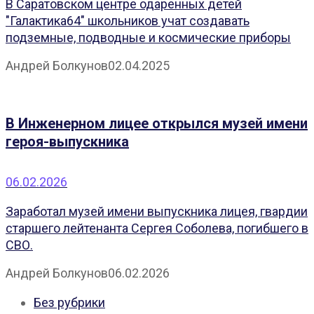
В Саратовском центре одаренных детей
"Галактика64" школьников учат создавать
подземные, подводные и космические приборы
Андрей Болкунов
02.04.2025
В Инженерном лицее открылся музей имени
героя-выпускника
06.02.2026
Заработал музей имени выпускника лицея, гвардии
старшего лейтенанта Сергея Соболева, погибшего в
СВО.
Андрей Болкунов
06.02.2026
Без рубрики