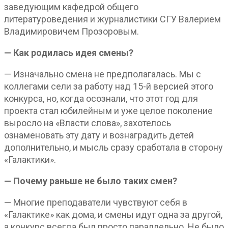
заведующим кафедрой общего
литературоведения и журналистики СГУ Валерием
Владимировичем Прозоровым.
— Как родилась идея смены?
— Изначально смена не предполагалась. Мы с
коллегами сели за работу над 15-й версией этого
конкурса, но, когда осознали, что этот год для
проекта стал юбилейным и уже целое поколение
выросло на «Власти слова», захотелось
ознаменовать эту дату и вознаградить детей
дополнительно, и мысль сразу сработала в сторону
«Галактики».
— Почему раньше не было таких смен?
— Многие преподаватели чувствуют себя в
«Галактике» как дома, и смены идут одна за другой,
а конкурс всегда был просто параллельно. Не было