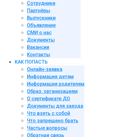
Сотрудники
Партнёры
Выпускники
Объявление
СМИ о нас
Документы
Вакансии
Контакты
КАК ПОПАСТЬ
Онлайн-заявка
Информация детям
Информация родителям
Образ. организациям
О сертификате ДО
Документы для заезда
Что взять с собой
Что запрещено брать
Частые вопросы
Обратная связь