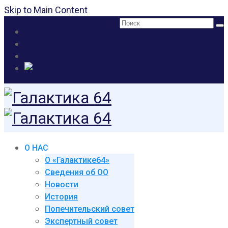
Skip to Main Content
Поиск:
О НАС
О «Галактике64»
Сведения об ОО
Новости
История
Попечительский совет
Экспертный совет