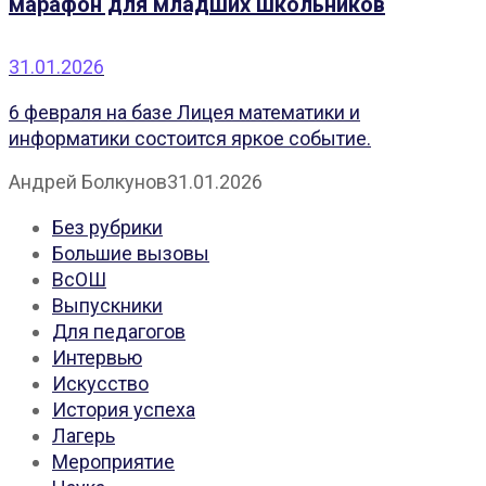
марафон для младших школьников
31.01.2026
6 февраля на базе Лицея математики и
информатики состоится яркое событие.
Андрей Болкунов
31.01.2026
Без рубрики
Большие вызовы
ВсОШ
Выпускники
Для педагогов
Интервью
Искусство
История успеха
Лагерь
Мероприятие