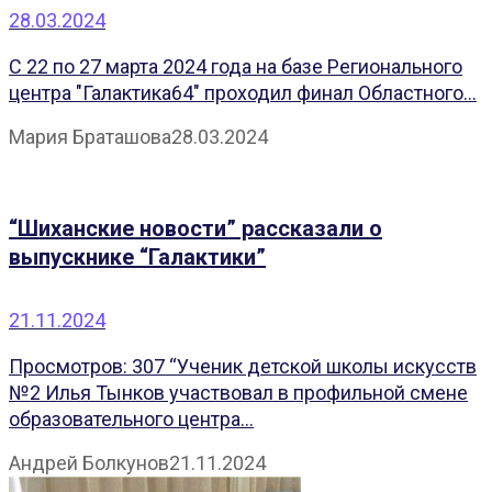
28.03.2024
С 22 по 27 марта 2024 года на базе Регионального
центра "Галактика64" проходил финал Областного...
Мария Браташова
28.03.2024
“Шиханские новости” рассказали о
выпускнике “Галактики”
21.11.2024
Просмотров: 307 “Ученик детской школы искусств
№2 Илья Тынков участвовал в профильной смене
образовательного центра...
Андрей Болкунов
21.11.2024