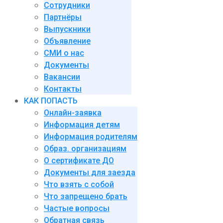
Сотрудники
Партнёры
Выпускники
Объявление
СМИ о нас
Документы
Вакансии
Контакты
КАК ПОПАСТЬ
Онлайн-заявка
Информация детям
Информация родителям
Образ. организациям
О сертификате ДО
Документы для заезда
Что взять с собой
Что запрещено брать
Частые вопросы
Обратная связь