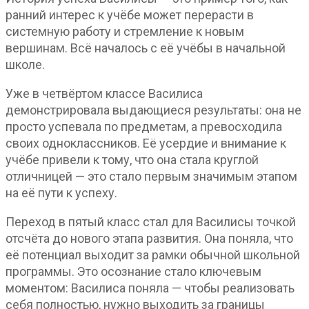
ранний интерес к учёбе может перерасти в
системную работу и стремление к новым
вершинам. Всё началось с её учёбы в начальной
школе.
Уже в четвёртом классе Василиса
демонстрировала выдающиеся результаты: она не
просто успевала по предметам, а превосходила
своих одноклассников. Её усердие и внимание к
учёбе привели к тому, что она стала круглой
отличницей — это стало первым значимым этапом
на её пути к успеху.
Переход в пятый класс стал для Василисы точкой
отсчёта до нового этапа развития. Она поняла, что
её потенциал выходит за рамки обычной школьной
программы. Это осознание стало ключевым
моментом: Василиса поняла — чтобы реализовать
себя полностью, нужно выходить за границы