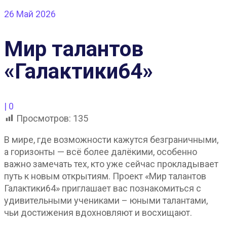
26
Май 2026
Мир талантов
«Галактики64»
|
0
Просмотров:
135
В мире, где возможности кажутся безграничными,
а горизонты — всё более далёкими, особенно
важно замечать тех, кто уже сейчас прокладывает
путь к новым открытиям. Проект «Мир талантов
Галактики64» приглашает вас познакомиться с
удивительными учениками – юными талантами,
чьи достижения вдохновляют и восхищают.