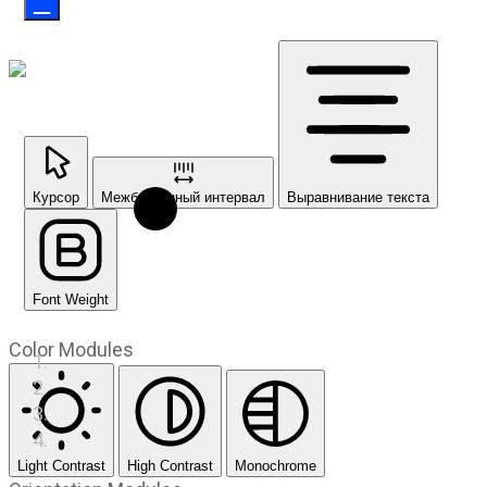
Курсор
Межбуквенный интервал
Выравнивание текста
Font Weight
Color Modules
Light Contrast
High Contrast
Monochrome