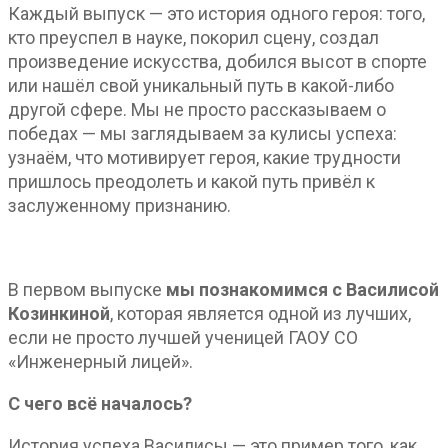
Каждый выпуск — это история одного героя: того,
кто преуспел в науке, покорил сцену, создал
произведение искусства, добился высот в спорте
или нашёл свой уникальный путь в какой-либо
другой сфере. Мы не просто рассказываем о
победах — мы заглядываем за кулисы успеха:
узнаём, что мотивирует героя, какие трудности
пришлось преодолеть и какой путь привёл к
заслуженному признанию.
В первом выпуске
мы познакомимся с Василисой
Козинкиной
, которая является одной из лучших,
если не просто лучшей ученицей ГАОУ СО
«Инженерный лицей».
С чего всё началось?
История успеха Василисы — это пример того, как