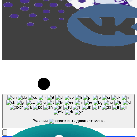
© 2023-2026, Центр "Галактика64". При
использовании материалов сайта galaktika64.ru
ссылка на источник обязательна.
Русский